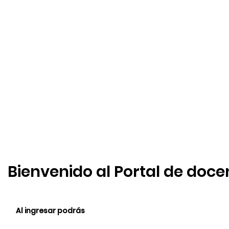
Bienvenido al Portal de doce
Al ingresar podrás